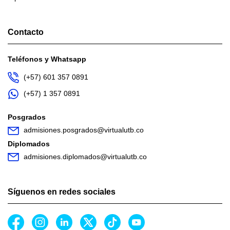
Contacto
Teléfonos y Whatsapp
(+57) 601 357 0891
(+57) 1 357 0891
Posgrados
admisiones.posgrados@virtualutb.co
Diplomados
admisiones.diplomados@virtualutb.co
Síguenos en redes sociales