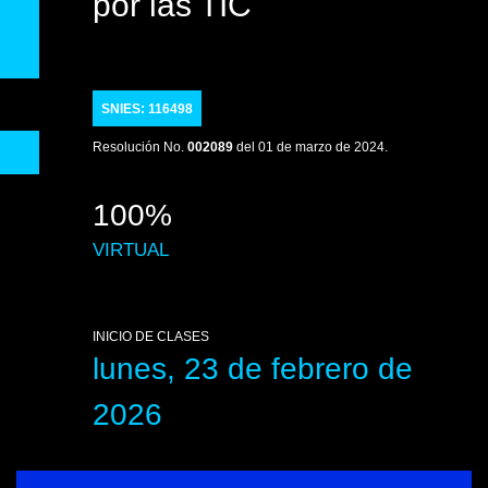
por las TIC
SNIES: 116498
Resolución No.
002089
del 01 de marzo de 2024.
100%
VIRTUAL
INICIO DE CLASES
lunes, 23 de febrero de
2026