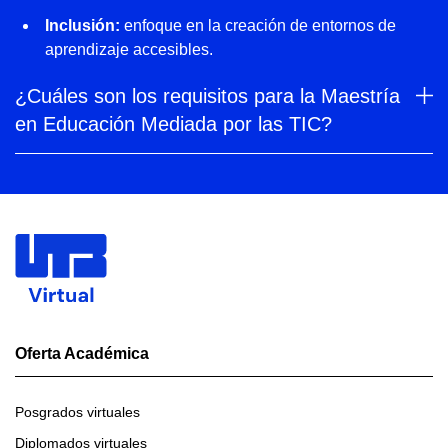
Inclusión:
enfoque en la creación de entornos de
aprendizaje accesibles.
¿Cuáles son los requisitos para la Maestría
en Educación Mediada por las TIC?
Oferta Académica
Posgrados virtuales
Diplomados virtuales