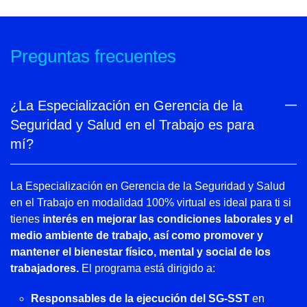
Preguntas frecuentes
¿La Especialización en Gerencia de la
Seguridad y Salud en el Trabajo es para
mí?
La Especialización en Gerencia de la Seguridad y Salud
en el Trabajo en modalidad 100% virtual es ideal para ti si
tienes
interés en mejorar las condiciones laborales y el
medio ambiente de trabajo, así como promover y
mantener el bienestar físico, mental y social de los
trabajadores.
El programa está dirigido a:
Responsables de la ejecución del SG-SST
en