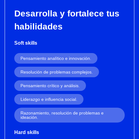
Desarrolla y fortalece tus
habilidades
Soft skills
Pensamiento analítico e innovación.
Resolución de problemas complejos.
Pensamiento crítico y análisis.
Liderazgo e influencia social.
Razonamiento, resolución de problemas e
ideación.
Hard skills