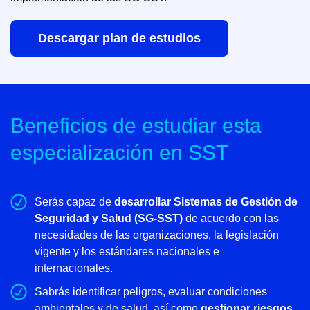
Descargar plan de estudios
Beneficios de estudiar esta
especialización en SST
Serás capaz de
desarrollar Sistemas de Gestión de
Seguridad y Salud (SG-SST)
de acuerdo con las
necesidades de las organizaciones, la legislación
vigente y los estándares nacionales e
internacionales.
Sabrás identificar peligros, evaluar condiciones
ambientales y de salud, así como
gestionar riesgos