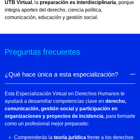
UTB Virtual
, la
preparación es interdisciplinaria
, porque
integra aportes del derecho, ciencia política,
comunicación, educación y gestión social.
Preguntas frecuentes
¿Qué hace única a esta especialización?
Esta Especialización Virtual en Derechos Humanos te
ayudará a desarrollar competencias clave en
derecho,
comunicación, gestión social y participación en
organizaciones y proyectos de incidencia
, para formarte
como un profesional mejor preparado:
Comprenderás la
teoría jurídica
frente a los derechos