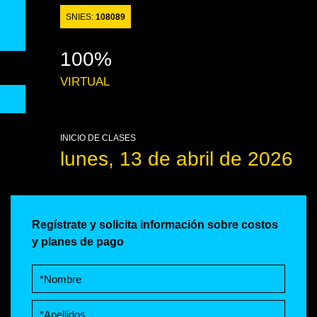
SNIES:
108089
100%
VIRTUAL
INICIO DE CLASES
lunes, 13 de abril de 2026
Regístrate y solicita información sobre costos
y planes de pago