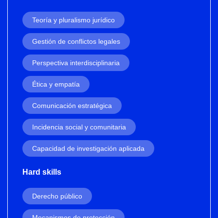
Teoría y pluralismo jurídico
Gestión de conflictos legales
Perspectiva interdisciplinaria
Ética y empatía
Comunicación estratégica
Incidencia social y comunitaria
Capacidad de investigación aplicada
Hard skills
Derecho público
Mecanismos de protección