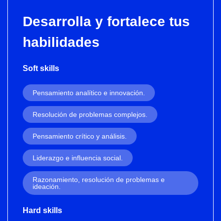
Desarrolla y fortalece tus
habilidades
Soft skills
Pensamiento analítico e innovación.
Resolución de problemas complejos.
Pensamiento crítico y análisis.
Liderazgo e influencia social.
Razonamiento, resolución de problemas e
ideación.
Hard skills