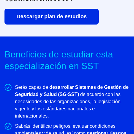
Descargar plan de estudios
Beneficios de estudiar esta
especialización en SST
Serás capaz de
desarrollar Sistemas de Gestión de
Seguridad y Salud (SG-SST)
de acuerdo con las
necesidades de las organizaciones, la legislación
vigente y los estándares nacionales e
internacionales.
Sabrás identificar peligros, evaluar condiciones
ambientales y de salud, así como
gestionar riesgos