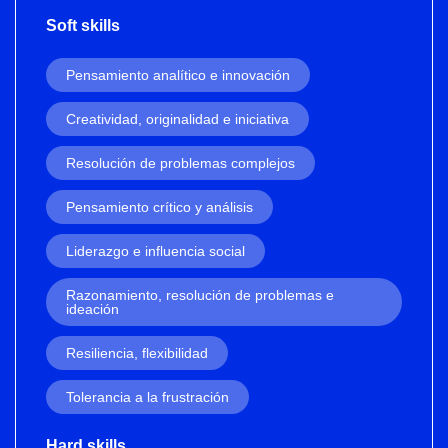
Soft skills
Pensamiento analítico e innovación
Creatividad, originalidad e iniciativa
Resolución de problemas complejos
Pensamiento crítico y análisis
Liderazgo e influencia social
Razonamiento, resolución de problemas e
ideación
Resiliencia, flexibilidad
Tolerancia a la frustración
Hard skills