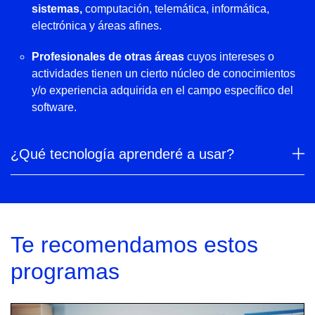
sistemas,
computación, telemática, informática,
electrónica y áreas afines.
Profesionales de otras áreas
cuyos intereses o
actividades tienen un cierto núcleo de conocimientos
y/o experiencia adquirida en el campo específico del
software.
¿Qué tecnología aprenderé a usar?
Te recomendamos estos
programas